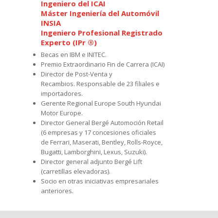
Ingeniero del ICAI
Máster Ingeniería del Automóvil
INSIA
Ingeniero Profesional Registrado
Experto (IPr ®)
Becas en IBM e INITEC.
Premio Extraordinario Fin de Carrera (ICAI)
Director de Post-Venta y
Recambios. Responsable de 23 filiales e
importadores.
Gerente Regional Europe South Hyundai
Motor Europe.
Director General Bergé Automoción Retail
(6 empresas y 17 concesiones oficiales
de Ferrari, Maserati, Bentley, Rolls-Royce,
Bugatti, Lamborghini, Lexus, Suzuki).
Director general adjunto Bergé Lift
(carretillas elevadoras).
Socio en otras iniciativas empresariales
anteriores.