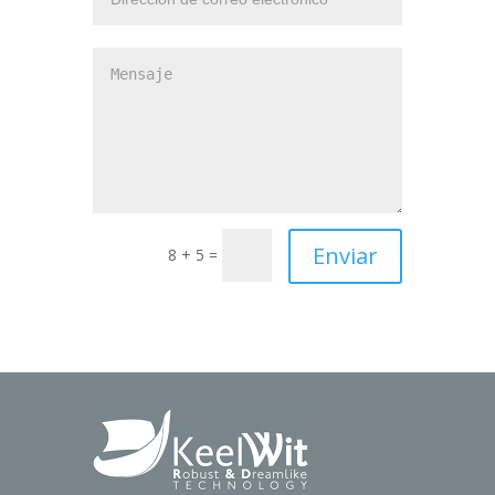
8 + 5 =