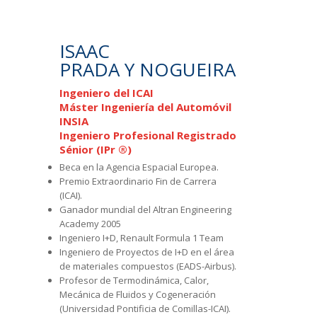
ISAAC
PRADA Y NOGUEIRA
Ingeniero del ICAI
Máster Ingeniería del Automóvil
INSIA
Ingeniero Profesional Registrado
Sénior (IPr ®)
Beca en la Agencia Espacial Europea.
Premio Extraordinario Fin de Carrera
(ICAI).
Ganador mundial del Altran Engineering
Academy 2005
Ingeniero I+D, Renault Formula 1 Team
Ingeniero de Proyectos de I+D en el área
de materiales compuestos (EADS-Airbus).
Profesor de Termodinámica, Calor,
Mecánica de Fluidos y Cogeneración
(Universidad Pontificia de Comillas-ICAI).