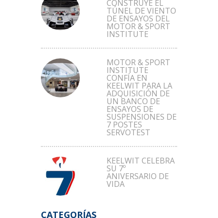
CONSTRUYE EL
TÚNEL DE VIENTO
DE ENSAYOS DEL
MOTOR & SPORT
INSTITUTE
MOTOR & SPORT
INSTITUTE
CONFÍA EN
KEELWIT PARA LA
ADQUISICIÓN DE
UN BANCO DE
ENSAYOS DE
SUSPENSIONES DE
7 POSTES
SERVOTEST
KEELWIT CELEBRA
SU 7º
ANIVERSARIO DE
VIDA
CATEGORÍAS