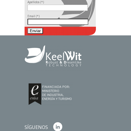
Apellidos (*)
Email (*)
SÍGUENOS