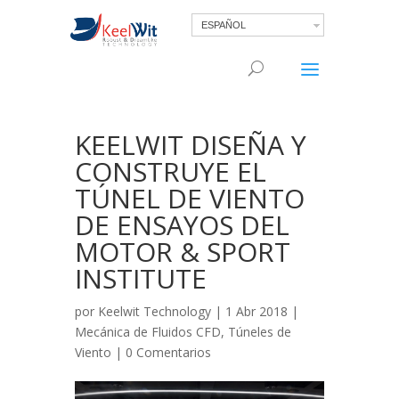
ESPAÑOL
KEELWIT DISEÑA Y
CONSTRUYE EL
TÚNEL DE VIENTO
DE ENSAYOS DEL
MOTOR & SPORT
INSTITUTE
por
Keelwit Technology
| 1 Abr 2018 |
Mecánica de Fluidos CFD
,
Túneles de
Viento
|
0 Comentarios