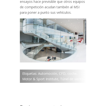
ensayos hace previsible que otros equipos
de competición acudan también al MSI
para poner a punto sus vehículos.
Etiquetas:
Automoción
,
CFD
,
coche
,
Motor & Sport Institute
,
Túnel de viento