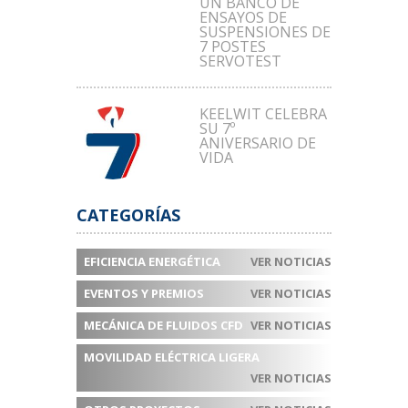
UN BANCO DE
ENSAYOS DE
SUSPENSIONES DE
7 POSTES
SERVOTEST
KEELWIT CELEBRA
SU 7º
ANIVERSARIO DE
VIDA
CATEGORÍAS
EFICIENCIA ENERGÉTICA
VER NOTICIAS
EVENTOS Y PREMIOS
VER NOTICIAS
MECÁNICA DE FLUIDOS CFD
VER NOTICIAS
MOVILIDAD ELÉCTRICA LIGERA
VER NOTICIAS