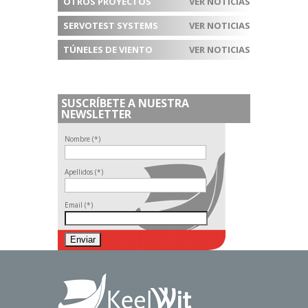
OTROS PROYECTOS
VER NOTICIAS
SERVOTEST SYSTEMS
VER NOTICIAS
TÚNELES DE VIENTO
VER NOTICIAS
SUSCRÍBETE A NUESTRA
NEWSLETTER
Nombre (*)
Apellidos (*)
Email (*)