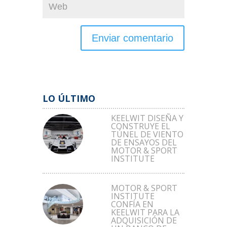
LO ÚLTIMO
KEELWIT DISEÑA Y
CONSTRUYE EL
TÚNEL DE VIENTO
DE ENSAYOS DEL
MOTOR & SPORT
INSTITUTE
MOTOR & SPORT
INSTITUTE
CONFÍA EN
KEELWIT PARA LA
ADQUISICIÓN DE