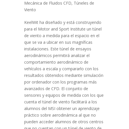
Mecánica de Fluidos CFD
,
Túneles de
Viento
KeelWit ha diseñado y está construyendo
para el Motor and Sport Institute un túnel
de viento a medida para el espacio en el
que se va a ubicar en sus magníficas
instalaciones. Este túnel de ensayos
aerodinámicos permitirá analizar el
comportamiento aerodinámico de
vehículos a escala y compararlo con los
resultados obtenidos mediante simulación
por ordenador con los programas más
avanzados de CFD. El conjunto de
sensores y equipos de medida con los que
cuenta el túnel de viento facilitará a los
alumnos del MSI obtener un aprendizaje
práctico sobre aerodinámica al que no
pueden acceder alumnos de otros centros
que no cuentan con un túnel de viento de