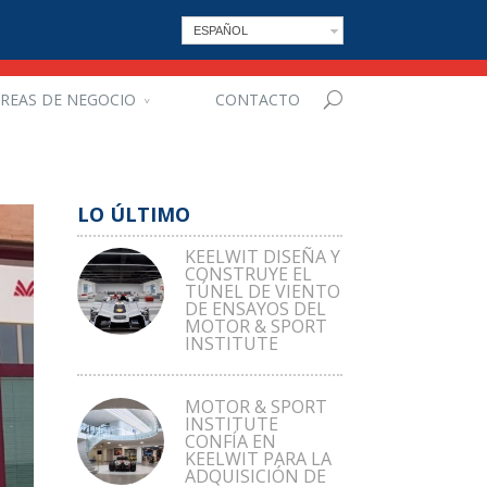
ESPAÑOL
REAS DE NEGOCIO
CONTACTO
LO ÚLTIMO
KEELWIT DISEÑA Y
CONSTRUYE EL
TÚNEL DE VIENTO
DE ENSAYOS DEL
MOTOR & SPORT
INSTITUTE
MOTOR & SPORT
INSTITUTE
CONFÍA EN
KEELWIT PARA LA
ADQUISICIÓN DE