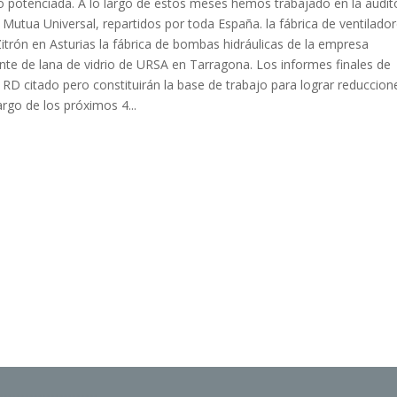
to potenciada. A lo largo de estos meses hemos trabajado en la audit
 Mutua Universal, repartidos por toda España. la fábrica de ventilador
Zitrón en Asturias la fábrica de bombas hidráulicas de la empresa
ante de lana de vidrio de URSA en Tarragona. Los informes finales de
l RD citado pero constituirán la base de trabajo para lograr reduccion
go de los próximos 4...