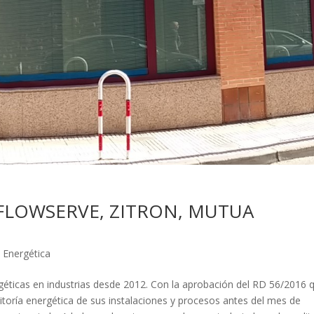
en FLOWSERVE, ZITRON, MUTUA
a Energética
géticas en industrias desde 2012. Con la aprobación del RD 56/2016 
itoría energética de sus instalaciones y procesos antes del mes de