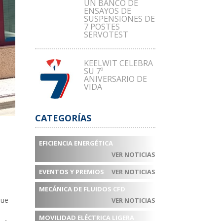
UN BANCO DE
ENSAYOS DE
SUSPENSIONES DE
7 POSTES
SERVOTEST
KEELWIT CELEBRA
SU 7º
ANIVERSARIO DE
VIDA
CATEGORÍAS
EFICIENCIA ENERGÉTICA
VER NOTICIAS
EVENTOS Y PREMIOS
VER NOTICIAS
MECÁNICA DE FLUIDOS CFD
que
VER NOTICIAS
MOVILIDAD ELÉCTRICA LIGERA