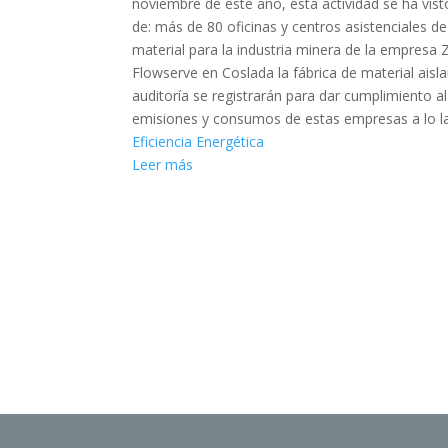
noviembre de este año, esta actividad se ha vis
de: más de 80 oficinas y centros asistenciales de
material para la industria minera de la empresa 
Flowserve en Coslada la fábrica de material aisl
auditoría se registrarán para dar cumplimiento a
emisiones y consumos de estas empresas a lo lar
Eficiencia Energética
Leer más