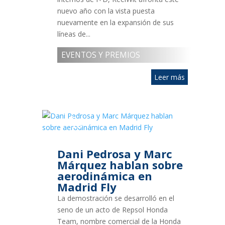
nuevo año con la vista puesta
nuevamente en la expansión de sus
líneas de...
EVENTOS Y PREMIOS
Leer más
8
FEB
2018
Dani Pedrosa y Marc
Márquez hablan sobre
aerodinámica en
Madrid Fly
La demostración se desarrolló en el
seno de un acto de Repsol Honda
Team, nombre comercial de la Honda