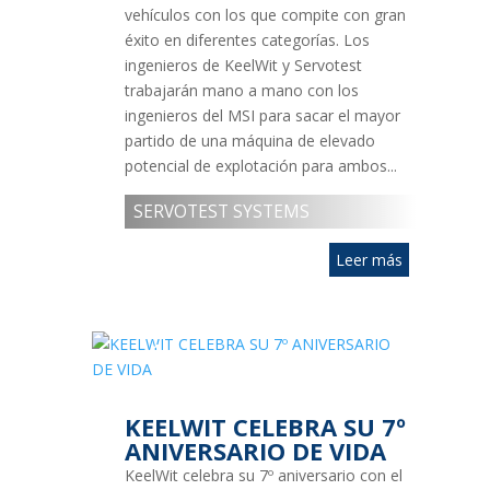
vehículos con los que compite con gran
éxito en diferentes categorías. Los
ingenieros de KeelWit y Servotest
trabajarán mano a mano con los
ingenieros del MSI para sacar el mayor
partido de una máquina de elevado
potencial de explotación para ambos...
SERVOTEST SYSTEMS
Leer más
1
MAR
2018
KEELWIT CELEBRA SU 7º
ANIVERSARIO DE VIDA
KeelWit celebra su 7º aniversario con el