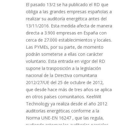
El pasado 13/2 se ha publicado el RD que
obliga a las grandes empresas españolas a
realizar su auditoría energética antes del
13/11/2016. Esta medida afecta de manera
directa a 3.900 empresas en España con
cerca de 27.000 establecimientos y locales.
Las PYMEs, por su parte, de momento
podrán someterse a ellas con carácter
voluntario. Esta entrada en vigor del RD
supone la trasposición a la legislación
nacional de la Directiva comunitaria
2012/27/UE del 25 de octubre de 2012,
que desde hace más de tres años se aplica
en otros países comunitarios. KeelWit
Technology ya realiza desde el año 2012
auditorías energéticas conforme a la
Norma UNE-EN 16247 , que las regula,
pudiendo retomar las auditorías parciales
ya realizadas sobre una parte de los